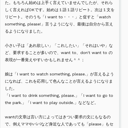
た。もちろん始めは上手く言えていませんでしたが、それら
しく言えればOKです。始めは１語１語リピート。次は１文を
リピート。そのうち「I want to・・・」と促すと「watch
something, please!」言うようになり、最後は自分から言え
るようになりました。
小さい子は「あれ欲しい」「これしたい」「それはいや」な
ど、要求することが多いので、want to、don't want to の
表現が一番覚えやすいかもしれません＾＾；
娘は「I want to watch something, please.」が言えるよう
になれば、これを応用して色んなことが言えるようになりま
した。
「I want to drink something, please.」「I want to go to
the park.」「I want to play outside.」などなど。
wantの文章は言い方によってはきつい要求の文にもなるの
で、例えママやパパなど身近な人であっても「please」もセ