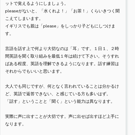
ットで覚えるようにしましょう。
pleaseがないと、「水くれよ！」「お茶！」くらいきつく聞
こえてしまいます。
イギリスでも親は「please」をしっかり子どもにしつけま
す。
言語を話す上で何より大切なのは「耳」です。１日１、２時
間英語を聞く取り組みを最低１年は続けて下さい。そうすれ
ばある程度、英語を理解できるようになります。話す練習は
それからでもいいと思います。
大人でも同じですが、何となく言われていることは分かるけ
ど、英語で返答できない、と感じている方も多いはず。
「話す」ということと「聞く」という能力は異なります。
実際に声に出すことが大切です。声に出せば出すほど上手に
なります。