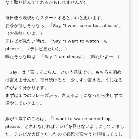
なく取り組んでくれるかもしれませんが）
毎日使う表現からスタートするといいと思います。
お茶が欲しそうなら、「Say, "I want some tea, please."」
（お茶欲しいよ。）
テレビが見たい時は、「Say, "I want to watch TV,
please."」（テレビ見たいな。）
眠たそうな時は、「Say, "I am sleepy."」（眠たいよ〜。）
「Say」は「言ってごらん」という意味です。もちろん初め
は言えませんが、毎日続けると、少しずつ言えるようになる
のがよく分かります。
まずは１つのフレーズから。言えるようになったら少しずつ
増やしていきます。
娘が１歳半のころは、「I want to watch something,
please.」と言わなければテレビを見せないようにしていまし
た。テレビが大好きだったので必死で言おうと頑張ってまし