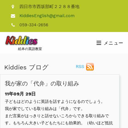
四日市市西坂部町２２８８番地
KiddiesEnglish@gmail.com
059-334-2656
メニュー
絵本の英語教室
Kiddies ブログ
RSS
我が家の「代弁」の取り組み
11年09月
29日
子どもはどのように英語を話すようになるのでしょう。
我が家でしている取り組みは「代弁」です。
まだ言葉がはっきりと話せないころからできる取り組みで
す。もちろん大きい子どもたちにも効果的。（幼いほど抵抗