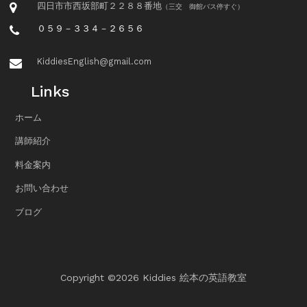
四日市市西坂部町２２８８番地
（三交 御館バス停すぐ）
０５９－３３４－２６５６
KiddiesEnglish@gmail.com
Links
ホーム
講師紹介
料金案内
お問い合わせ
ブログ
Copyright ©
2026 Kiddies 絵本の英語教室