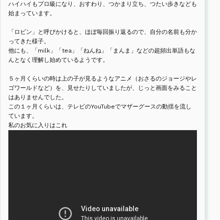
ハイハイもプロ級になり、おすわり、つかまり立ち、つたい歩きなども
始まっています。
「ロビン」と呼びかけると、ほぼ毎回振り返るので、自分の名前も分か
ってきた様子。
他にも、「milk」「tea」「ねんね」「まんま」などの超頻出単語もな
んとなく理解し始めているようです。
５ヶ月くらいの時は上の子が見るようなアニメ（おさるのジョージやレ
ゴワールドなど）を、見せたりしていましたが、じっと画面をみること
はありませんでした。
この１ヶ月くらいは、テレビのYouTubeでマザーグースの動揺を流し
ています。
私のお気に入りはこれ