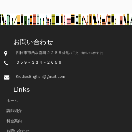
お問い合わせ
四日市市西坂部町２２８８番地
（三交 御館バス停すぐ）
０５９－３３４－２６５６
KiddiesEnglish@gmail.com
Links
ホーム
講師紹介
料金案内
お問い合わせ