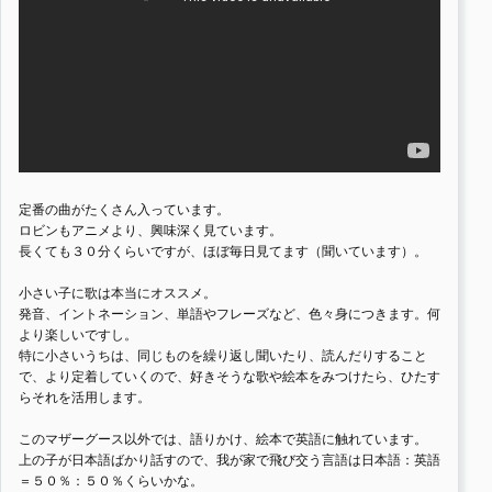
定番の曲がたくさん入っています。
ロビンもアニメより、興味深く見ています。
長くても３０分くらいですが、ほぼ毎日見てます（聞いています）。
小さい子に歌は本当にオススメ。
発音、イントネーション、単語やフレーズなど、色々身につきます。何
より楽しいですし。
特に小さいうちは、同じものを繰り返し聞いたり、読んだりすること
で、より定着していくので、好きそうな歌や絵本をみつけたら、ひたす
らそれを活用します。
このマザーグース以外では、語りかけ、絵本で英語に触れています。
上の子が日本語ばかり話すので、我が家で飛び交う言語は日本語：英語
＝５０％：５０％くらいかな。